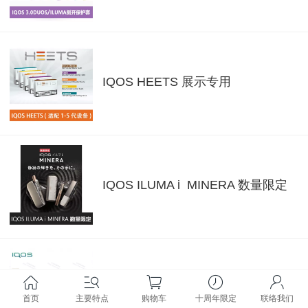
IQOS HEETS 展示专用
IQOS ILUMA i MINERA 数量限定
IQOS ILUMA i (经典侧开)
首页
主要特点
购物车
十周年限定
联络我们