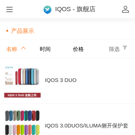
IQOS - 旗舰店
产品展示
名称
时间
价格
筛选
IQOS 3 DUO
IQOS 3.0DUOS/ILUMA侧开保护套