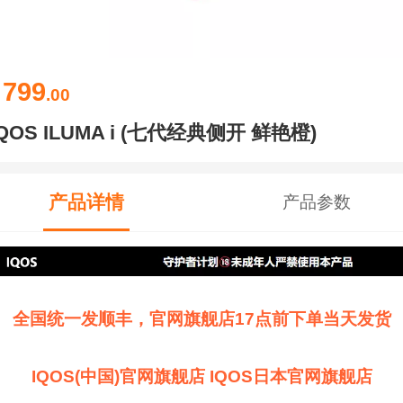
799
￥
.00
IQOS ILUMA i (七代经典侧开 鲜艳橙)
产品详情
产品参数
全国统一发顺丰，官网旗舰店17点前下单当天发货
IQOS(中国)官网旗舰店 IQOS日本官网旗舰店